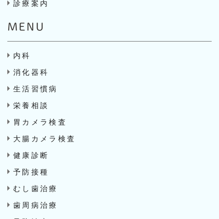
診療案内
MENU
内科
消化器科
生活習慣病
栄養相談
胃カメラ検査
大腸カメラ検査
健康診断
予防接種
むし歯治療
歯周病治療