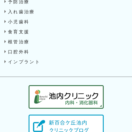
予防治療
入れ歯治療
小児歯科
食育支援
根管治療
口腔外科
インプラント