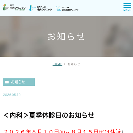
お知らせ
HOME
お知らせ
お知らせ
2026.05.12
＜内科＞夏季休診日のお知らせ
２０２６年８月１０日㈪～８月１５日㈯は休診
し