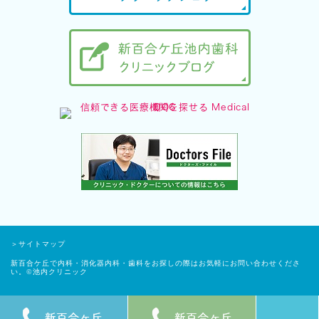
＞サイトマップ
新百合ケ丘で内科・消化器内科・歯科をお探しの際はお気軽にお問い合わせくださ
い。©池内クリニック