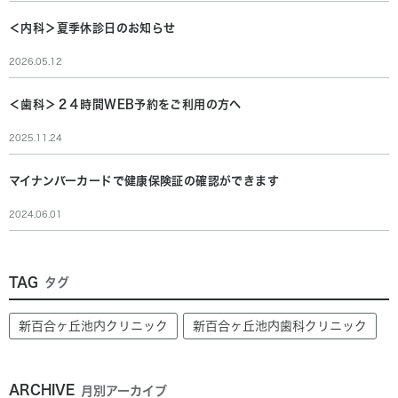
＜内科＞夏季休診日のお知らせ
2026.05.12
＜歯科＞２４時間WEB予約をご利用の方へ
2025.11.24
マイナンバーカードで健康保険証の確認ができます
2024.06.01
TAG
タグ
新百合ヶ丘池内クリニック
新百合ヶ丘池内歯科クリニック
ARCHIVE
月別アーカイブ