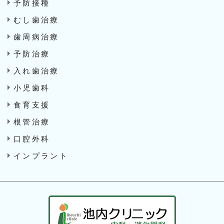
予防接種
むし歯治療
歯周病治療
予防治療
入れ歯治療
小児歯科
食育支援
根管治療
口腔外科
インプラント