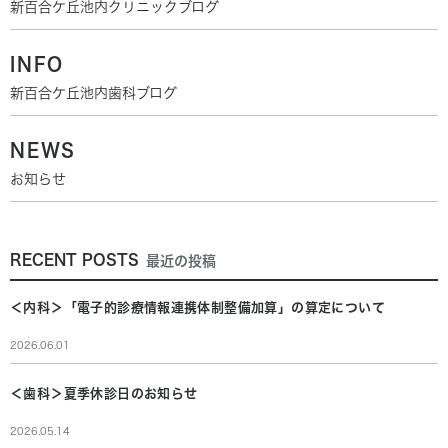
新百合ケ丘池内クリニックブログ
INFO
新百合ケ丘池内歯科ブログ
NEWS
お知らせ
RECENT POSTS
最近の投稿
＜内科＞「電子的診療情報連携体制整備加算」の算定について
2026.06.01
＜歯科＞夏季休診日のお知らせ
2026.05.14