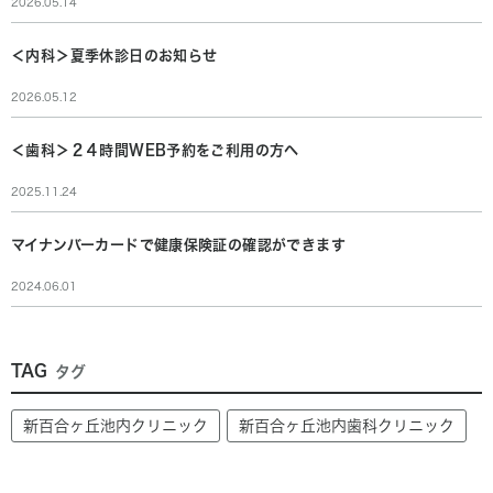
2026.05.14
＜内科＞夏季休診日のお知らせ
2026.05.12
＜歯科＞２４時間WEB予約をご利用の方へ
2025.11.24
マイナンバーカードで健康保険証の確認ができます
2024.06.01
TAG
タグ
新百合ヶ丘池内クリニック
新百合ヶ丘池内歯科クリニック