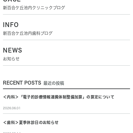
新百合ケ丘池内クリニックブログ
INFO
新百合ケ丘池内歯科ブログ
NEWS
お知らせ
RECENT POSTS
最近の投稿
＜内科＞「電子的診療情報連携体制整備加算」の算定について
2026.06.01
＜歯科＞夏季休診日のお知らせ