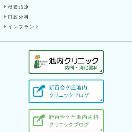
根管治療
口腔外科
インプラント