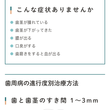
こんな症状ありませんか
歯茎が腫れている
歯茎が下がってきた
膿が出る
口臭がする
歯磨きをすると血が出る
歯周病の進行度別治療方法
歯と歯茎のすき間 1～3mm