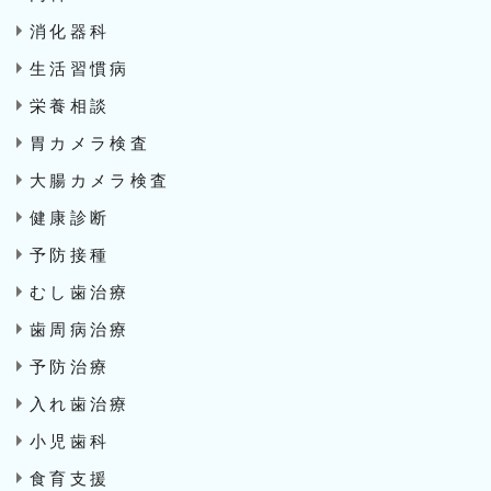
消化器科
生活習慣病
栄養相談
胃カメラ検査
大腸カメラ検査
健康診断
予防接種
むし歯治療
歯周病治療
予防治療
入れ歯治療
小児歯科
食育支援